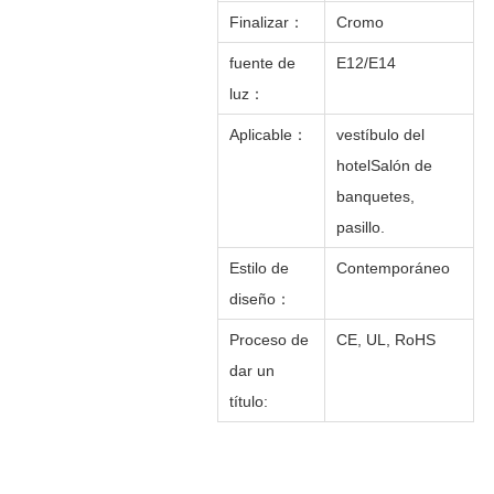
Finalizar
：
Cromo
fuente de
E12/E14
luz
：
Aplicable
：
vestíbulo del
hotel
Salón de
banquetes,
pasillo.
Estilo de
Contemporáneo
diseño
：
Proceso de
CE, UL, RoHS
dar un
título: