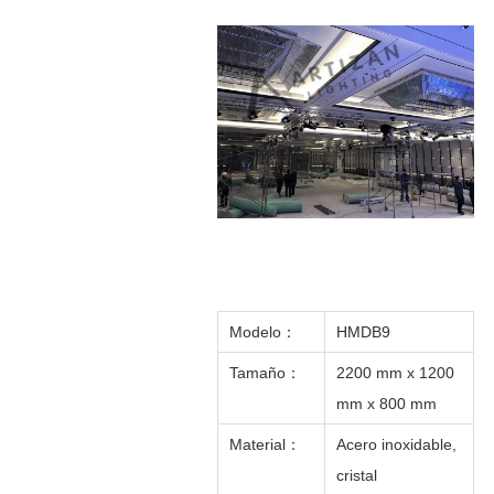
Modelo
：
HMDB9
Tamaño
：
2200 mm x 1200
mm x 800 mm
Material
：
Acero inoxidable,
cristal